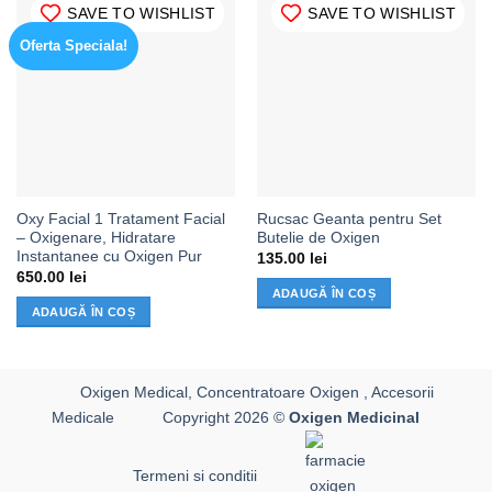
SAVE TO WISHLIST
SAVE TO WISHLIST
Oferta Speciala!
Oxy Facial 1 Tratament Facial
Rucsac Geanta pentru Set
– Oxigenare, Hidratare
Butelie de Oxigen
Instantanee cu Oxigen Pur
135.00
lei
650.00
lei
ADAUGĂ ÎN COȘ
ADAUGĂ ÎN COȘ
Oxigen Medical, Concentratoare Oxigen , Accesorii
Medicale
Copyright 2026 ©
Oxigen Medicinal
Termeni si conditii