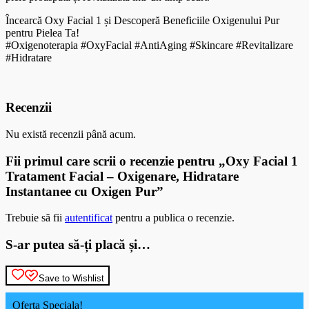
Încearcă Oxy Facial 1 și Descoperă Beneficiile Oxigenului Pur
pentru Pielea Ta!
#Oxigenoterapia #OxyFacial #AntiAging #Skincare #Revitalizare
#Hidratare
Recenzii
Nu există recenzii până acum.
Fii primul care scrii o recenzie pentru „Oxy Facial 1
Tratament Facial – Oxigenare, Hidratare
Instantanee cu Oxigen Pur”
Trebuie să fii
autentificat
pentru a publica o recenzie.
S-ar putea să-ți placă și…
Save to Wishlist
Oferta Speciala!