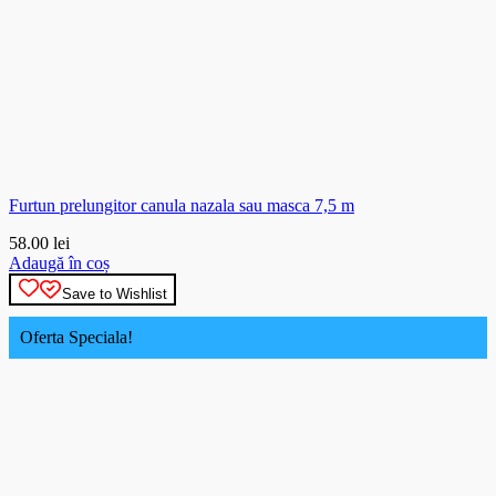
Furtun prelungitor canula nazala sau masca 7,5 m
58.00
lei
Adaugă în coș
Save to Wishlist
Oferta Speciala!