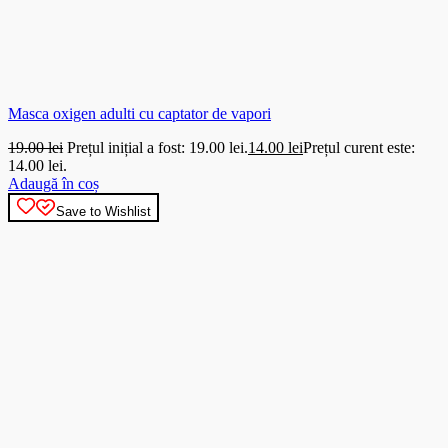
Masca oxigen adulti cu captator de vapori
19.00
lei
Prețul inițial a fost: 19.00 lei.
14.00
lei
Prețul curent este:
14.00 lei.
Adaugă în coș
Save to Wishlist