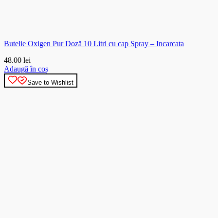
Butelie Oxigen Pur Doză 10 Litri cu cap Spray – Incarcata
48.00
lei
Adaugă în coș
Save to Wishlist