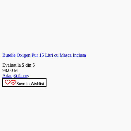
Butelie Oxigen Pur 15 Litri cu Masca Inclusa
Evaluat la
5
din 5
98.00
lei
Adaugă în coș
Save to Wishlist