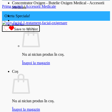
Concentrator Oxigen - Butelie Oxigen Medical - Accesorii
Prima pagină
/
Accesorii Medicale
Medicale
Oferta Speciala!
0.00
lei
Save to Wishlist
Nu ai niciun produs în coș.
Înapoi la magazin
Coș
Nu ai niciun produs în coș.
Înapoi la magazin