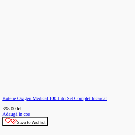
Butelie Oxigen Medical 100 Litri Set Complet Incarcat
398.00
lei
Adaugă în coș
Save to Wishlist