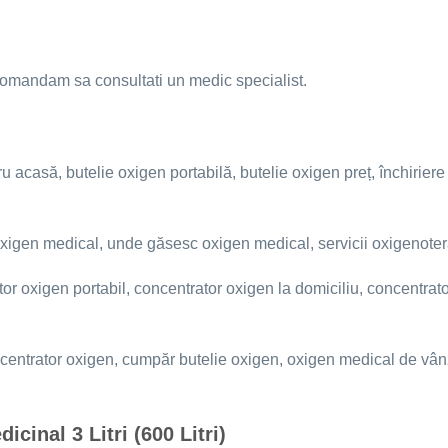
comandam sa consultati un medic specialist.
u acasă, butelie oxigen portabilă, butelie oxigen preț, închirier
xigen medical, unde găsesc oxigen medical, servicii oxigenoter
r oxigen portabil, concentrator oxigen la domiciliu, concentrat
centrator oxigen, cumpăr butelie oxigen, oxigen medical de vânz
cinal 3 Litri (600 Litri)