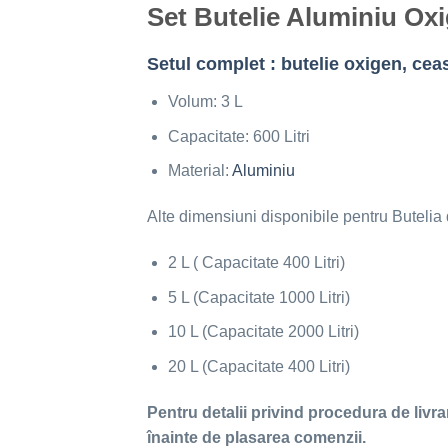
Set Butelie Aluminiu Oxig
Setul complet : butelie oxigen, cea
Volum: 3 L
Capacitate: 600 Litri
Material:
Aluminiu
Alte dimensiuni disponibile pentru Butelia
2 L ( Capacitate 400 Litri)
5 L (Capacitate 1000 Litri)
10 L (Capacitate 2000 Litri)
20 L (Capacitate 400 Litri)
Pentru detalii privind procedura de livr
înainte de plasarea comenzii.