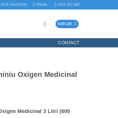
CATIE MAGAZIN
EMAIL
0744 322 688
0.00
LEI
CONTACT
miniu Oxigen Medicinal
xigen Medicinal 3 Litri (600