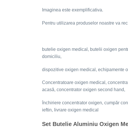
Imaginea este exemplificativa.
Pentru utilizarea produselor noastre va re
butelie oxigen medical, butelii oxigen pentr
domiciliu,
dispozitive oxigen medical, echipamente o
Concentratoare oxigen medical, concentrato
acasă, concentrator oxigen second hand,
închiriere concentrator oxigen, cumpăr con
ieftin, livrare oxigen medical
Set Butelie Aluminiu Oxigen Medi