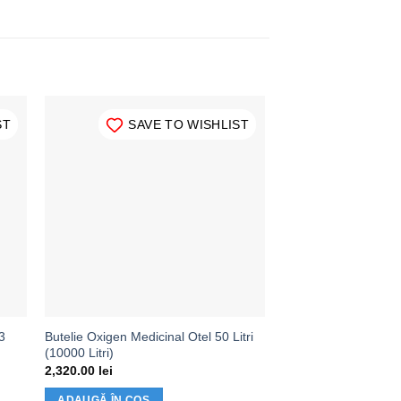
ST
SAVE TO WISHLIST
3
Butelie Oxigen Medicinal Otel 50 Litri
(10000 Litri)
2,320.00
lei
ADAUGĂ ÎN COȘ