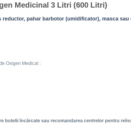
en Medicinal 3 Litri (600 Litri)
s reductor, pahar barbotor (umidificator), masca sau 
 de Oxigen Medical :
are butelii încărcate sau recomandarea centrelor pentru reîn