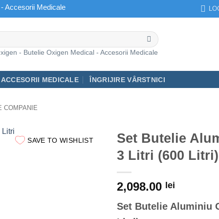
 - Accesorii Medicale
LO
igen - Butelie Oxigen Medical - Accesorii Medicale
ACCESORII MEDICALE
ÎNGRIJIRE VÂRSTNICI
E COMPANIE
Set Butelie Alu
SAVE TO WISHLIST
3 Litri (600 Litri)
2,098.00
lei
Set Butelie Aluminiu O