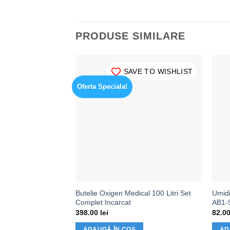
PRODUSE SIMILARE
SAVE TO WISHLIST
Oferta Speciala!
Butelie Oxigen Medical 100 Litri Set
Umidi
Complet Incarcat
AB1-
398.00
lei
82.0
ADAUGĂ ÎN COȘ
AD