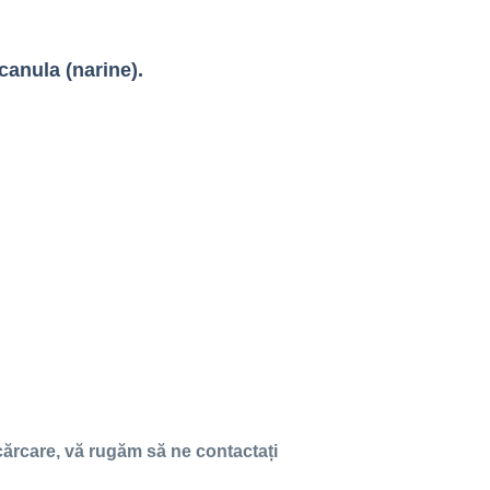
canula (narine).
cărcare, vă rugăm să ne contactați