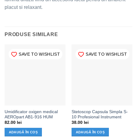
placut si relaxant.
PRODUSE SIMILARE
SAVE TO WISHLIST
SAVE TO WISHLIST
Umidificator oxigen medical
Stetoscop Capsula Simpla S-
AEROpart AB1-916 HUM
10 Profesional Instrument
82.00
lei
38.00
lei
ADAUGĂ ÎN COȘ
ADAUGĂ ÎN COȘ