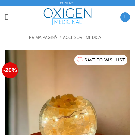
Skip
CONTACT
to
content
PRIMA PAGINĂ
/
ACCESORII MEDICALE
SAVE TO WISHLIST
-20%