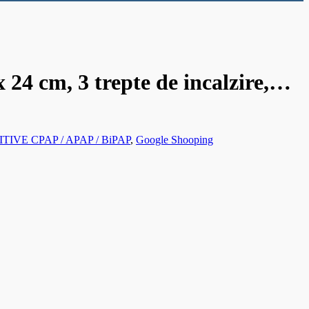
 24 cm, 3 trepte de incalzire,…
TIVE CPAP / APAP / BiPAP
,
Google Shooping