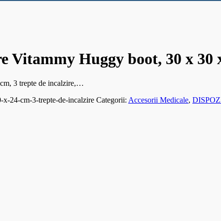
are Vitammy Huggy boot, 30 x 30 x
cm, 3 trepte de incalzire,…
-x-24-cm-3-trepte-de-incalzire
Categorii:
Accesorii Medicale
,
DISPOZI