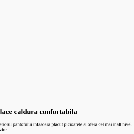
place caldura confortabila
teriorul pantofului infasoara placut picioarele si ofera cel mai inalt nivel
zire.