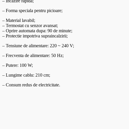
– Incazire rapida;
– Forma speciala pentru picioare;
– Material lavabil;
– Termostat cu senzor avansat;
– Oprire automata dupa: 90 de minute;
– Protectie impotriva supraincalzirii;
– Tensiune de alimentare:
220 ~ 240 V;
– Frecventa de alimentare: 50 Hz;
– Putere: 100 W;
– Lungime cablu: 210 cm;
– Consum redus de electricitate.