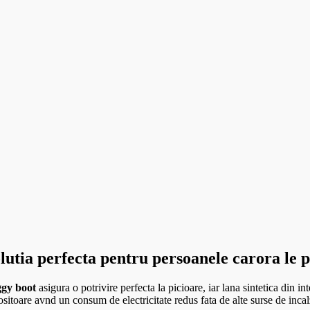
solutia perfecta pentru persoanele carora le 
ggy boot
asigura o potrivire perfecta la picioare, iar lana sintetica din in
bositoare avnd un consum de electricitate redus fata de alte surse de incal