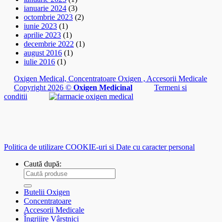
ianuarie 2024
(3)
octombrie 2023
(2)
iunie 2023
(1)
aprilie 2023
(1)
decembrie 2022
(1)
august 2016
(1)
iulie 2016
(1)
Oxigen Medical, Concentratoare Oxigen , Accesorii Medicale
Copyright 2026 ©
Oxigen Medicinal
Termeni si
conditii
Politica de utilizare COOKIE-uri si Date cu caracter personal
Caută după:
Butelii Oxigen
Concentratoare
Accesorii Medicale
Îngrijire Vârstnici