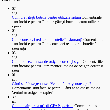
Latest Posts
07
aug.
Cum pregătești butelia pentru utilizare sigură
Comentariile
sunt închise
pentru Cum pregătești butelia pentru utilizare
sigură
05
aug.
Cum conectezi reductor la butelie în siguranță
Comentariile
sunt închise
pentru Cum conectezi reductor la butelie în
siguranță
03
aug.
Cum montezi masca de oxigen corect și sigur
Comentariile
sunt închise
pentru Cum montezi masca de oxigen corect și
sigur
01
aug.
Când se folosește masca Venturi în oxigenoterapie?
Comentariile sunt închise
pentru Când se folosește masca
Venturi în oxigenoterapie?
30
iul.
Ghid de alegere a măștii CPAP potrivite
Comentariile sunt