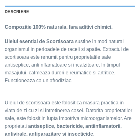
DESCRIERE
Compozitie 100% naturala, fara aditivi chimici.
Uleiul esential de Scortisoara
sustine in mod natural
organismul in perioadele de raceli si apatie. Extractul de
scortisoara este renumit pentru proprietatile sale
antiseptice, antiinflamatoare si incalzitoare. In timpul
masajului, calmeaza durerile reumatice si artritice.
Functioneaza ca un afrodiziac.
Uleiul de scortisoara este folosit ca masura practica in
viata de zi cu zi si intretinerea casei. Datorita proprietatilor
sale, este folosit in lupta impotriva microorganismelor. Are
proprietati
antiseptice, bactericide, antiinflamatorii,
antivirale, antiparazitare si insecticide
.