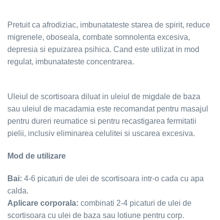
Pretuit ca afrodiziac, imbunatateste starea de spirit, reduce
migrenele, oboseala, combate somnolenta excesiva,
depresia si epuizarea psihica. Cand este utilizat in mod
regulat, imbunatateste concentrarea.
Uleiul de scortisoara diluat in uleiul de migdale de baza
sau uleiul de macadamia este recomandat pentru masajul
pentru dureri reumatice si pentru recastigarea fermitatii
pielii, inclusiv eliminarea celulitei si uscarea excesiva.
Mod de utilizare
Bai:
4-6 picaturi de ulei de scortisoara intr-o cada cu apa
calda.
Aplicare corporala:
combinati 2-4 picaturi de ulei de
scortisoara cu ulei de baza sau lotiune pentru corp.