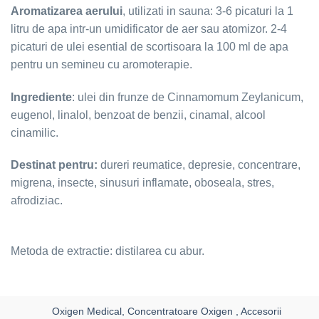
Aromatizarea aerului
, utilizati in sauna: 3-6 picaturi la 1
litru de apa intr-un umidificator de aer sau atomizor. 2-4
picaturi de ulei esential de scortisoara la 100 ml de apa
pentru un semineu cu aromoterapie.
Ingrediente
: ulei din frunze de Cinnamomum Zeylanicum,
eugenol, linalol, benzoat de benzii, cinamal, alcool
cinamilic.
Destinat pentru:
dureri reumatice, depresie, concentrare,
migrena, insecte, sinusuri inflamate, oboseala, stres,
afrodiziac.
Metoda de extractie: distilarea cu abur.
Oxigen Medical, Concentratoare Oxigen , Accesorii