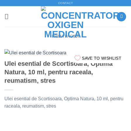
Skip
CONTACT
to
content
PRIMA PAGINĂ
SAVE TO WISHLIST
Ulei esential de Scortisoara, Optima
Natura, 10 ml, pentru raceala,
reumatism, stres
Ulei esential de Scortisoara, Optima Natura, 10 ml, pentru
raceala, reumatism, stres