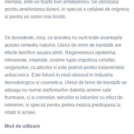
mentala, este un foarte bun antidepresiv. Se utilizeaza
pentru ameliorarea durerii, in special a cefaleei de migrena
si pentru un somn mai linistit.
Se dovedeste, insa, ca acestea nu sunt toate avantajele
acestui remediu naturist. Uleiul de lemn de trandafir are
efecte benifice asupra pielii. Regenereaza epiderma,
intinereste, intareste, sustine lupta impotriva celulitei,
vergeturilor, cicatricilor si este potrivit pentru tratamentele
antiacneice. Este folosit in mod obisnuit in industria
dermatologica si cosmetica. Uleiul de lemn de trandafir se
adauga nu numai parfumurilor datorita aromei sale
frumoase, ci si cremelor, serurilor si lotiunilor cu efect de
intinerire, in special pentru pielea matura predispusa la
iritatii si acnee.
Mod de utilizare