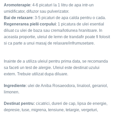
Aromoterapie
: 4-6 picaturi la 1 litru de apa intr-un
umidificator, difuzor sau pulverizator.
Bai de relaxare
: 3-5 picaturi de apa calda pentru o cada.
Regenerarea pielii corpului
: 1 picatura de ulei esential
diluat cu ulei de baza sau crema/lotiunea hranitoare. In
aceasta proportie, uleiul de lemn de trandafir poate fi folosit
si ca parte a unui masaj de relaxare/infrumusetare.
Inainte de a utiliza uleiul pentru prima data, se recomanda
sa faceti un test de alergie. Uleiul este destinat uzului
extern. Trebuie utilizat dupa diluare.
Ingrediente
: ulei de Aniba Rosaeodora, linalool, geraniol,
limonen.
Destinat pentru:
cicatrici, dureri de cap, lipsa de energie,
depresie, tuse, migrena, tensiune, tetargie, vergeturi,