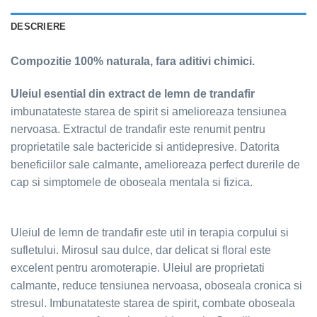
DESCRIERE
Compozitie 100% naturala, fara aditivi chimici.
Uleiul esential din extract de lemn de trandafir
imbunatateste starea de spirit si amelioreaza tensiunea
nervoasa. Extractul de trandafir este renumit pentru
proprietatile sale bactericide si antidepresive. Datorita
beneficiilor sale calmante, amelioreaza perfect durerile de
cap si simptomele de oboseala mentala si fizica.
Uleiul de lemn de trandafir este util in terapia corpului si
sufletului. Mirosul sau dulce, dar delicat si floral este
excelent pentru aromoterapie. Uleiul are proprietati
calmante, reduce tensiunea nervoasa, oboseala cronica si
stresul. Imbunatateste starea de spirit, combate oboseala