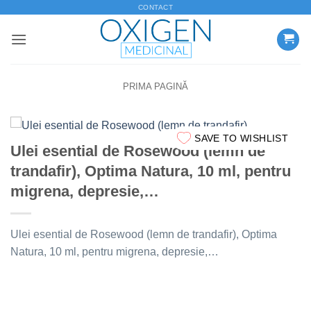
Skip
CONTACT
to
content
PRIMA PAGINĂ
SAVE TO WISHLIST
Ulei esential de Rosewood (lemn de
trandafir), Optima Natura, 10 ml, pentru
migrena, depresie,…
Ulei esential de Rosewood (lemn de trandafir), Optima
Natura, 10 ml, pentru migrena, depresie,…