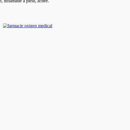
 inflamatie a pielii, acnee.