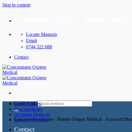
Skip to content
Concentrator Oxigen - Butelie Oxigen 
Locatie Magazin
Email
0744 322 688
Contact
Caută după:
Butelii Oxigen
Concentratoare
Accesorii Medicale
Concentrator Oxigen - Butelie Oxigen Medical - Accesorii Med
Îngrijire Vârstnici
Contact