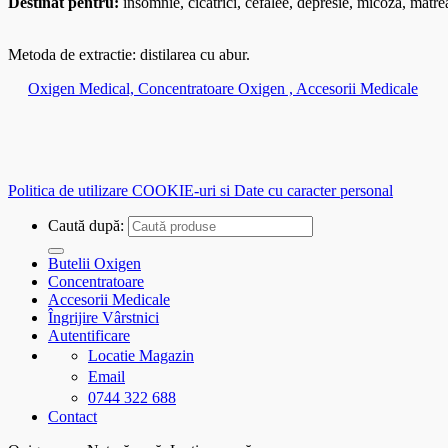
Destinat pentru:
insomnie, cicatrici, cefalee, depresie, micoza, matre
Metoda de extractie: distilarea cu abur.
Oxigen Medical, Concentratoare Oxigen , Accesorii Medicale
Politica de utilizare COOKIE-uri si Date cu caracter personal
Caută după:
Butelii Oxigen
Concentratoare
Accesorii Medicale
Îngrijire Vârstnici
Autentificare
Locatie Magazin
Email
0744 322 688
Contact