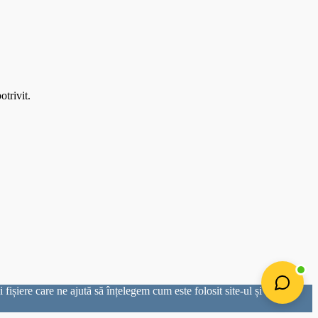
otrivit.
ișiere care ne ajută să înțelegem cum este folosit site-ul și să îl