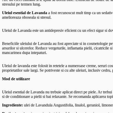
stresului pe termen lung.
Uleiul esential de Lavanda
a fost recunoscut mult timp ca un sedativ 
amelioreaza oboseala si stresul.
Uleiul de Lavanda este un antidepresiv eficient cu un efect sigur si do
Beneficiile uleiului de Lavanda au fost apreciate si in cosmetologie pent
arsurilor si ulcerelor. Reduce vergeturile, inflamatia pielii, cicatricile 
mancarimea dupa intepaturi.
Uleiul de lavanda este folosit in retetele a numeroase creme, seruri cosm
proprietatilor sale largi. Se potriveste si cu alte uleiuri, inclusiv cedru
Mod de utilizare
Uleiul esential de Lavanda nu trebuie aplicat direct pe piele. Ar trebui 
si de conditionare a pielii si bai relaxante. Se recomanda aplicarea top
Ingrediente:
ulei de Lavandula Angustifolia, linalol, geraniol, limone