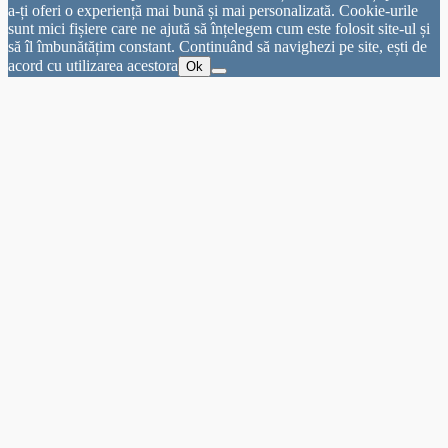
a-ți oferi o experiență mai bună și mai personalizată. Cookie-urile
sunt mici fișiere care ne ajută să înțelegem cum este folosit site-ul și
să îl îmbunătățim constant. Continuând să navighezi pe site, ești de
acord cu utilizarea acestora
Ok