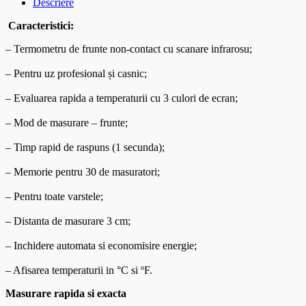
Descriere
Caracteristici:
– Termometru de frunte non-contact cu scanare infrarosu;
– Pentru uz profesional și casnic;
– Evaluarea rapida a temperaturii cu 3 culori de ecran;
– Mod de masurare – frunte;
– Timp rapid de raspuns (1 secunda);
– Memorie pentru 30 de masuratori;
– Pentru toate varstele;
– Distanta de masurare 3 cm;
– Inchidere automata si economisire energie;
– Afisarea temperaturii in °C si ºF.
Masurare rapida si exacta