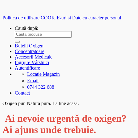
Politica de utilizare COOKIE-uri si Date cu caracter personal
Caută după:
Butelii Oxigen
Concentratoare
Accesorii Medicale
Îngrijire Vârstnici
Autentificare
Locatie Magazin
Email
0744 322 688
Contact
Oxigen pur. Natură pură. La tine acasă.
Ai nevoie urgentă de oxigen?
Ai ajuns unde trebuie.