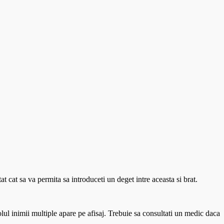
tat cat sa va permita sa introduceti un deget intre aceasta si brat.
lul inimii multiple apare pe afisaj. Trebuie sa consultati un medic daca