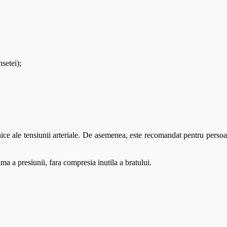
setei);
nice ale tensiunii arteriale. De asemenea, este recomandat pentru persoa
ma a presiunii, fara compresia inutila a bratului.