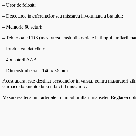
– Usor de folosit;
– Detectarea interferentelor sau miscarea involuntara a bratului;
– Memorie 60 seturi;
– Tehnologie FDS (masurarea tensiunii arteriale in timpul umflarii man
– Produs validat clinic.
– 4 x baterii AAA
– Dimensiuni ecran: 140 x 36 mm
Acest aparat este destinat persoanelor in varsta, pentru masuratori zil
cardiace dobandite dupa infarctul miocardic.
Masurarea tensiunii arteriale in timpul umflarii mansetei. Reglarea opti