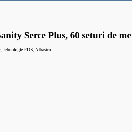
Sanity Serce Plus, 60 seturi de m
ie, tehnologie FDS, Albastru