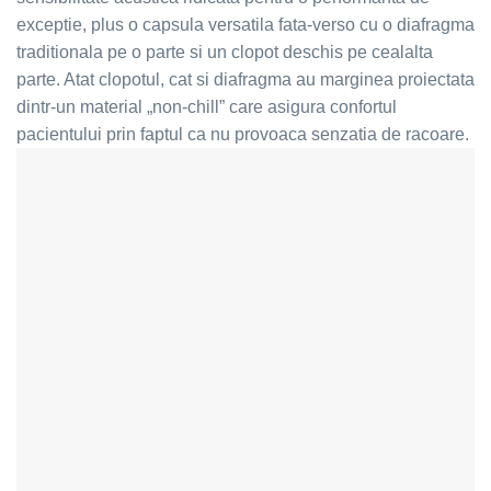
exceptie, plus o capsula versatila fata-verso cu o diafragma
traditionala pe o parte si un clopot deschis pe cealalta
parte. Atat clopotul, cat si diafragma au marginea proiectata
dintr-un material „non-chill” care asigura confortul
pacientului prin faptul ca nu provoaca senzatia de racoare.