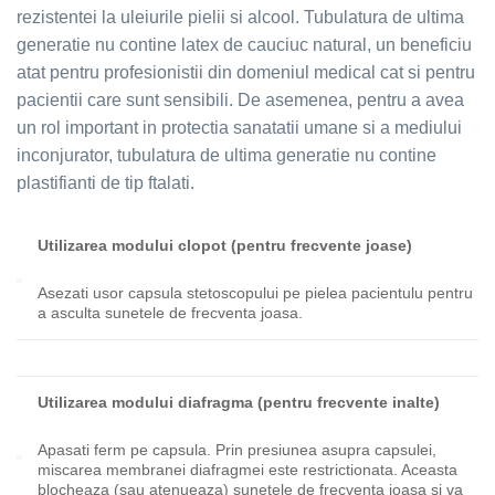
rezistentei la uleiurile pielii si alcool. Tubulatura de ultima
generatie nu contine latex de cauciuc natural, un beneficiu
atat pentru profesionistii din domeniul medical cat si pentru
pacientii care sunt sensibili. De asemenea, pentru a avea
un rol important in protectia sanatatii umane si a mediului
inconjurator, tubulatura de ultima generatie nu contine
plastifianti de tip ftalati.
Utilizarea modului clopot (pentru frecvente joase)
Asezati usor capsula stetoscopului pe pielea pacientulu pentru
a asculta sunetele de frecventa joasa.
Utilizarea modului diafragma (pentru frecvente inalte)
Apasati ferm pe capsula. Prin presiunea asupra capsulei,
miscarea membranei diafragmei este restrictionata. Aceasta
blocheaza (sau atenueaza) sunetele de frecventa joasa si va