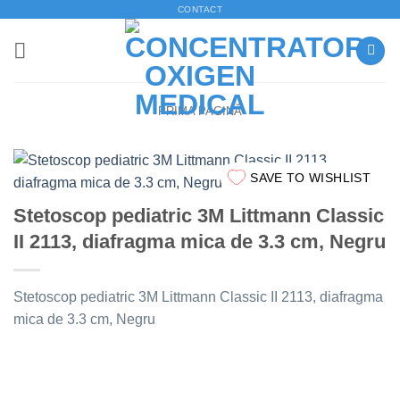
Skip
CONTACT
to
content
PRIMA PAGINĂ
SAVE TO WISHLIST
Stetoscop pediatric 3M Littmann Classic
II 2113, diafragma mica de 3.3 cm, Negru
Stetoscop pediatric 3M Littmann Classic II 2113, diafragma
mica de 3.3 cm, Negru