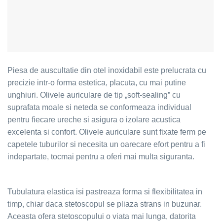
Piesa de auscultatie din otel inoxidabil este prelucrata cu
precizie intr-o forma estetica, placuta, cu mai putine
unghiuri. Olivele auriculare de tip „soft-sealing” cu
suprafata moale si neteda se conformeaza individual
pentru fiecare ureche si asigura o izolare acustica
excelenta si confort. Olivele auriculare sunt fixate ferm pe
capetele tuburilor si necesita un oarecare efort pentru a fi
indepartate, tocmai pentru a oferi mai multa siguranta.
Tubulatura elastica isi pastreaza forma si flexibilitatea in
timp, chiar daca stetoscopul se pliaza strans in buzunar.
Aceasta ofera stetoscopului o viata mai lunga, datorita