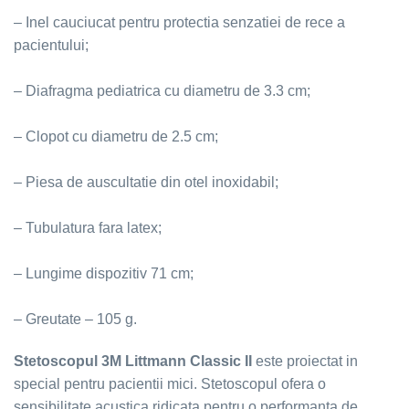
– Inel cauciucat pentru protectia senzatiei de rece a
pacientului;
– Diafragma pediatrica cu diametru de 3.3 cm;
– Clopot cu diametru de 2.5 cm;
– Piesa de auscultatie din otel inoxidabil;
– Tubulatura fara latex;
– Lungime dispozitiv 71 cm;
– Greutate – 105 g.
Stetoscopul 3M Littmann Classic II
este proiectat in
special pentru pacientii mici. Stetoscopul ofera o
sensibilitate acustica ridicata pentru o performanta de