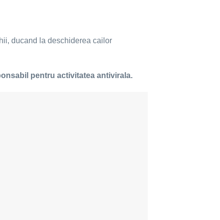
nhii, ducand la deschiderea cailor
nsabil pentru activitatea antivirala.