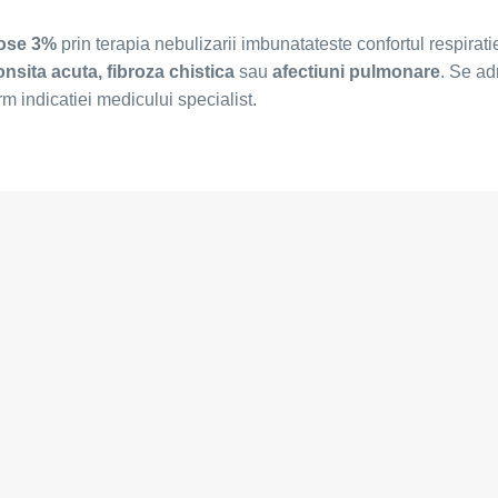
dose 3%
prin terapia nebulizarii imbunatateste confortul respiratie
onsita acuta, fibroza chistica
sau
afectiuni pulmonare
. Se ad
m indicatiei medicului specialist.