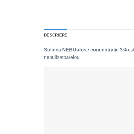
DESCRIERE
Solinea NEBU-dose concentratie 3%
est
nebulizatoarelor.