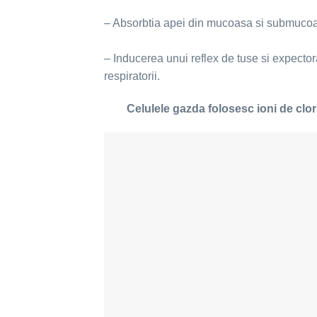
– Absorbtia apei din mucoasa si submucoasa
– Inducerea unui reflex de tuse si expectora
respiratorii.
Celulele gazda folosesc ioni de clor