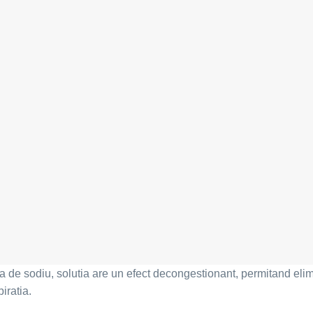
ra de sodiu, solutia are un efect decongestionant, permitand elimi
iratia.