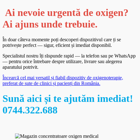
Ai nevoie urgentă de oxigen?
Ai ajuns unde trebuie.
În doar câteva momente poți descoperi dispozitivul care ți se
potrivește perfect — sigur, eficient și imediat disponibil.
Specialistul nostru îți răspunde rapid — la telefon sau pe WhatsApp
— pentru orice întrebare despre utilizare, livrare sau alegerea
aparatului potrivit.
Încearcă cel mai versatil și fiabil dispozitiv de oxigenoterapie,
preferat de sute de clinici și pacienți din România.
Sună aici și te ajutăm imediat!
0744.322.688