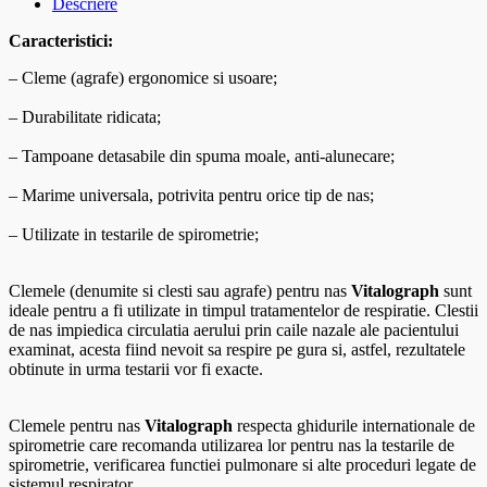
Descriere
Caracteristici:
– Cleme (agrafe) ergonomice si usoare;
– Durabilitate ridicata;
– Tampoane detasabile din spuma moale, anti-alunecare;
– Marime universala, potrivita pentru orice tip de nas;
– Utilizate in testarile de spirometrie;
Clemele (denumite si clesti sau agrafe) pentru nas
Vitalograph
sunt
ideale pentru a fi utilizate in timpul tratamentelor de respiratie. Clestii
de nas impiedica circulatia aerului prin caile nazale ale pacientului
examinat, acesta fiind nevoit sa respire pe gura si, astfel, rezultatele
obtinute in urma testarii vor fi exacte.
Clemele pentru nas
Vitalograph
respecta ghidurile internationale de
spirometrie care recomanda utilizarea lor pentru nas la testarile de
spirometrie, verificarea functiei pulmonare si alte proceduri legate de
sistemul respirator.