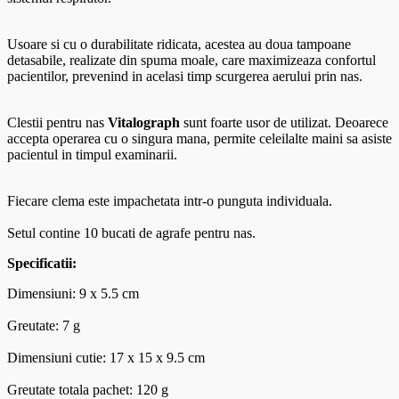
Usoare si cu o durabilitate ridicata, acestea au doua tampoane
detasabile, realizate din spuma moale, care maximizeaza confortul
pacientilor, prevenind in acelasi timp scurgerea aerului prin nas.
Clestii pentru nas
Vitalograph
sunt foarte usor de utilizat. Deoarece
accepta operarea cu o singura mana, permite celeilalte maini sa asiste
pacientul in timpul examinarii.
Fiecare clema este impachetata intr-o punguta individuala.
Setul contine 10 bucati de agrafe pentru nas.
Specificatii:
Dimensiuni: 9 x 5.5 cm
Greutate: 7 g
Dimensiuni cutie: 17 x 15 x 9.5 cm
Greutate totala pachet: 120 g