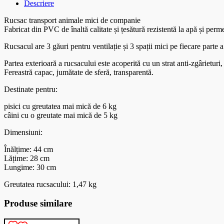
Descriere
Rucsac transport animale mici de companie
Fabricat din PVC de înaltă calitate și țesătură rezistentă la apă și perme
Rucsacul are 3 găuri pentru ventilație și 3 spații mici pe fiecare parte a
Partea exterioară a rucsacului este acoperită cu un strat anti-zgârieturi
Fereastră capac, jumătate de sferă, transparentă.
Destinate pentru:
pisici cu greutatea mai mică de 6 kg
câini cu o greutate mai mică de 5 kg
Dimensiuni:
Înălțime: 44 cm
Lățime: 28 cm
Lungime: 30 cm
Greutatea rucsacului: 1,47 kg
Produse similare