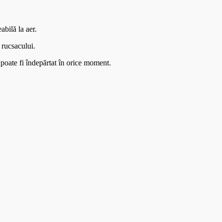
abilă la aer.
 rucsacului.
, poate fi îndepărtat în orice moment.