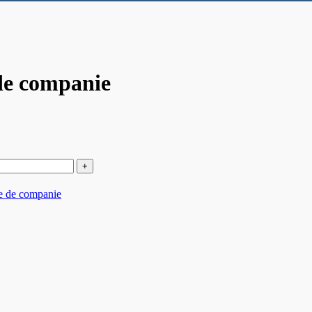
de companie
e de companie