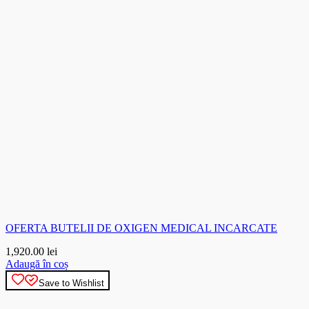
OFERTA BUTELII DE OXIGEN MEDICAL INCARCATE
1,920.00
lei
Adaugă în coș
Save to Wishlist