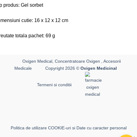
p produs: Gel sorbet
mensiuni cutie: 16 x 12 x 12 cm
eutate totala pachet: 69 g
Oxigen Medical, Concentratoare Oxigen , Accesorii
Medicale
Copyright 2026 ©
Oxigen Medicinal
Termeni si conditii
Politica de utilizare COOKIE-uri si Date cu caracter personal