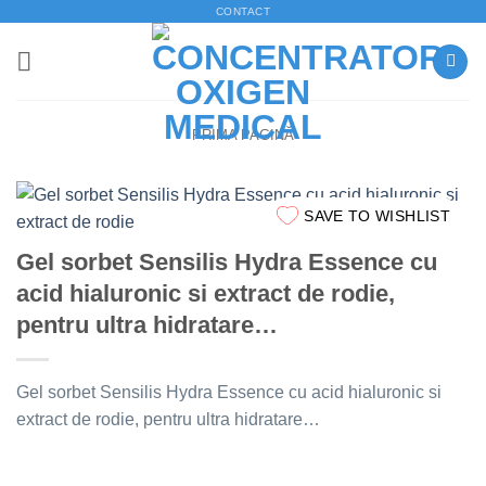
Skip
CONTACT
to
content
PRIMA PAGINĂ
SAVE TO WISHLIST
Gel sorbet Sensilis Hydra Essence cu
acid hialuronic si extract de rodie,
pentru ultra hidratare…
Gel sorbet Sensilis Hydra Essence cu acid hialuronic si
extract de rodie, pentru ultra hidratare…