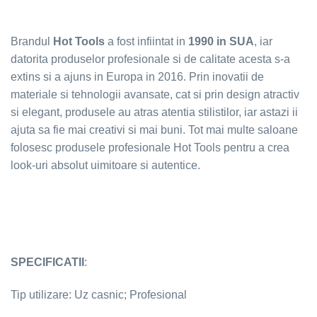
Brandul
Hot Tools
a fost infiintat in
1990 in SUA
, iar
datorita produselor profesionale si de calitate acesta s-a
extins si a ajuns in Europa in 2016. Prin inovatii de
materiale si tehnologii avansate, cat si prin design atractiv
si elegant, produsele au atras atentia stilistilor, iar astazi ii
ajuta sa fie mai creativi si mai buni. Tot mai multe saloane
folosesc produsele profesionale Hot Tools pentru a crea
look-uri absolut uimitoare si autentice.
SPECIFICATII
:
Tip utilizare: Uz casnic; Profesional