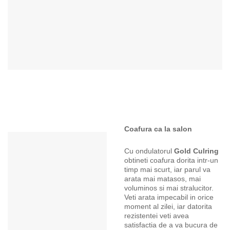
Coafura ca la salon
Cu ondulatorul
Gold Culring
obtineti coafura dorita intr-un
timp mai scurt, iar parul va
arata mai matasos, mai
voluminos si mai stralucitor.
Veti arata impecabil in orice
moment al zilei, iar datorita
rezistentei veti avea
satisfactia de a va bucura de