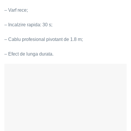
– Varf rece;
– Incalzire rapida: 30 s;
– Cablu profesional pivotant de 1.8 m;
– Efect de lunga durata.