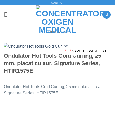
Skip
CONTACT
to
content
PRIMA PAGINĂ
SAVE TO WISHLIST
Ondulator Hot Tools Gold Curling, 25
mm, placat cu aur, Signature Series,
HTIR1575E
Ondulator Hot Tools Gold Curling, 25 mm, placat cu aur,
Signature Series, HTIR1575E