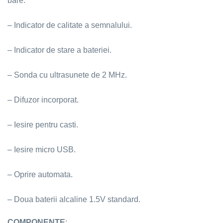
bare.
– Indicator de calitate a semnalului.
– Indicator de stare a bateriei.
– Sonda cu ultrasunete de 2 MHz.
– Difuzor incorporat.
– Iesire pentru casti.
– Iesire micro USB.
– Oprire automata.
– Doua baterii alcaline 1.5V standard.
COMPONENTE
: