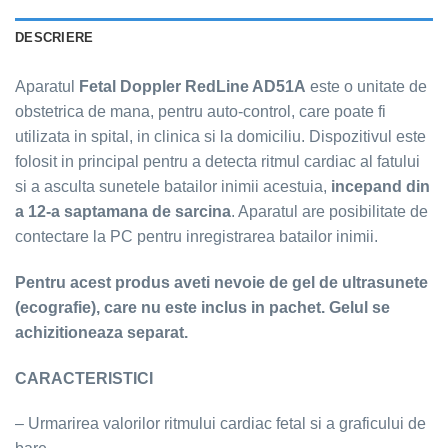
DESCRIERE
Aparatul
Fetal Doppler RedLine AD51A
este o unitate de
obstetrica de mana, pentru auto-control, care poate fi
utilizata in spital, in clinica si la domiciliu. Dispozitivul este
folosit in principal pentru a detecta ritmul cardiac al fatului
si a asculta sunetele batailor inimii acestuia,
incepand din
a 12-a saptamana de sarcina
. Aparatul are posibilitate de
contectare la PC pentru inregistrarea batailor inimii.
Pentru acest produs aveti nevoie de gel de ultrasunete
(ecografie), care nu este inclus in pachet. Gelul se
achizitioneaza separat.
CARACTERISTICI
– Urmarirea valorilor ritmului cardiac fetal si a graficului de