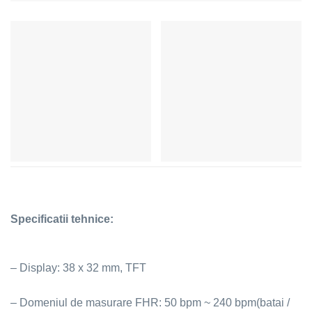
Specificatii tehnice:
– Display: 38 x 32 mm, TFT
– Domeniul de masurare FHR: 50 bpm ~ 240 bpm(batai /