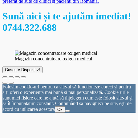
preferat de sute de clinici și pacienți din România.
Sună aici și te ajutăm imediat!
0744.322.688
Magazin concentratoare oxigen medical
Gaseste Dispozitiv!
Folosim cookie-uri pentru ca site-ul să funcționeze corect și pentru
a-ți oferi o experiență mai bună și mai personalizată. Cookie-urile
sunt mici fișiere care ne ajută să înțelegem cum este folosit site-ul și
să îl îmbunătățim constant. Continuând să navighezi pe site, ești de
acord cu utilizarea acestora
Ok