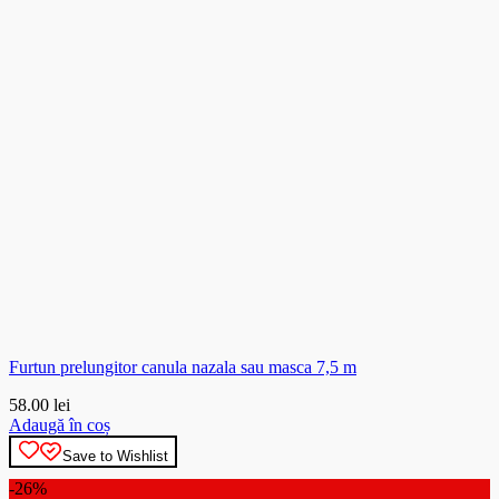
Furtun prelungitor canula nazala sau masca 7,5 m
58.00
lei
Adaugă în coș
Save to Wishlist
-26%