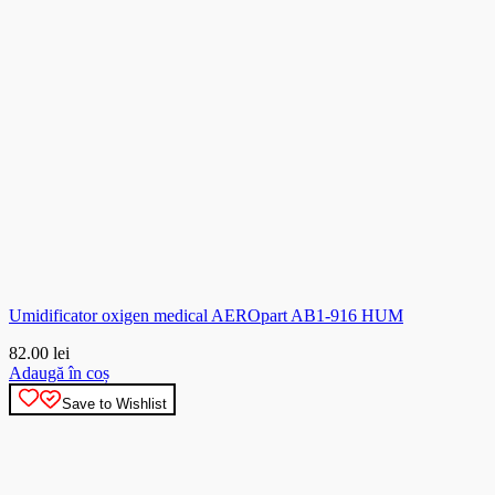
Umidificator oxigen medical AEROpart AB1-916 HUM
82.00
lei
Adaugă în coș
Save to Wishlist