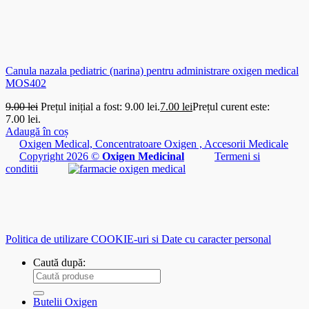
Canula nazala pediatric (narina) pentru administrare oxigen medical
MOS402
9.00
lei
Prețul inițial a fost: 9.00 lei.
7.00
lei
Prețul curent este:
7.00 lei.
Adaugă în coș
Oxigen Medical, Concentratoare Oxigen , Accesorii Medicale
Copyright 2026 ©
Oxigen Medicinal
Termeni si
conditii
Politica de utilizare COOKIE-uri si Date cu caracter personal
Caută după:
Butelii Oxigen