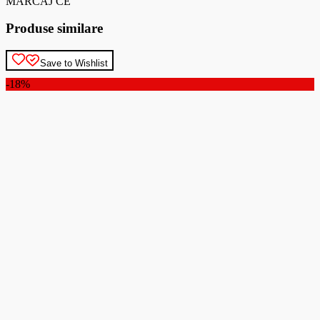
MARCAJ CE
Produse similare
Save to Wishlist
-18%