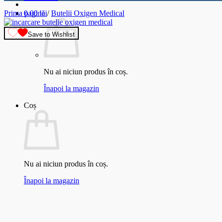
Prima pagină
0.00
lei
/
Butelii Oxigen Medical
Save to Wishlist
Nu ai niciun produs în coș.
Înapoi la magazin
Coș
Nu ai niciun produs în coș.
Înapoi la magazin