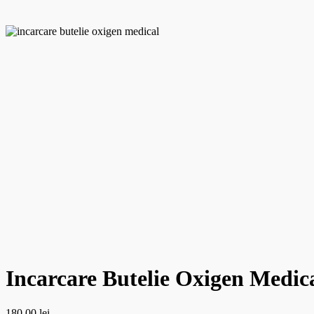
Incarcare Butelie Oxigen Medic
180.00
lei