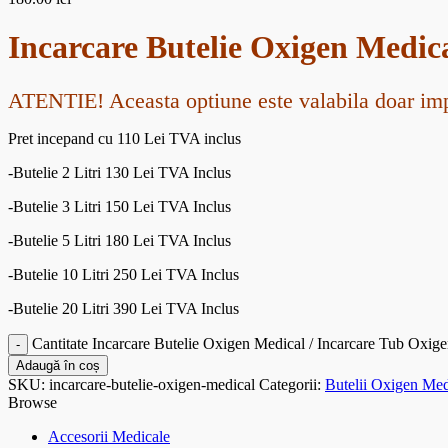
Incarcare Butelie Oxigen Medic
ATENTIE! Aceasta optiune este valabila doar impre
Pret incepand cu 110 Lei TVA inclus
-Butelie 2 Litri 130 Lei TVA Inclus
-Butelie 3 Litri 150 Lei TVA Inclus
-Butelie 5 Litri 180 Lei TVA Inclus
-Butelie 10 Litri 250 Lei TVA Inclus
-Butelie 20 Litri 390 Lei TVA Inclus
Cantitate Incarcare Butelie Oxigen Medical / Incarcare Tub Oxig
Adaugă în coș
SKU:
incarcare-butelie-oxigen-medical
Categorii:
Butelii Oxigen Med
Browse
Accesorii Medicale