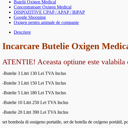
Butelii Oxigen Medical
Concentratoare Oxigen Medical
DISPOZITIVE CPAP / APAP / BiPAP
Google Shooping
Oxigen pentru animale de companie
Descriere
Incarcare Butelie Oxigen Medic
ATENTIE! Aceasta optiune este valabila do
-Butelie 3 Litri 130 Lei TVA Inclus
-Butelie 3 Litri 150 Lei TVA Inclus
-Butelie 5 Litri 180 Lei TVA Inclus
-Butelie 10 Litri 250 Lei TVA Inclus
-Butelie 20 Litri 390 Lei TVA Inclus
set bombola di ossigeno portatile, set de botella de oxígeno portátil, 