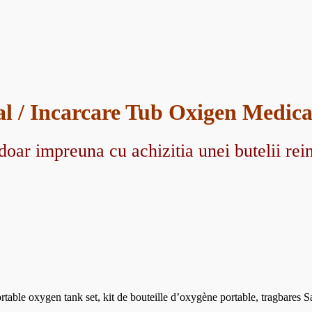
al / Incarcare Tub Oxigen Medica
ar impreuna cu achizitia unei butelii rein
portable oxygen tank set, kit de bouteille d’oxygène portable, tragbares 