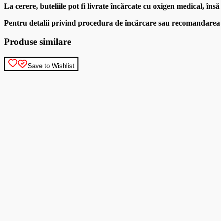
La cerere, buteliile pot fi livrate încărcate cu oxigen medical, îns
Pentru detalii privind procedura de încărcare sau recomandarea c
Produse similare
Save to Wishlist