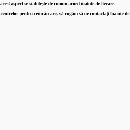
ă acest aspect se stabilește de comun acord înainte de livrare.
entrelor pentru reîncărcare, vă rugăm să ne contactați înainte de