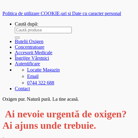
Politica de utilizare COOKIE-uri si Date cu caracter personal
Caută după:
Butelii Oxigen
Concentratoare
Accesorii Medicale
Îngrijire Vârstnici
Autentificare
Locatie Magazin
Email
0744 322 688
Contact
Oxigen pur. Natură pură. La tine acasă.
Ai nevoie urgentă de oxigen?
Ai ajuns unde trebuie.