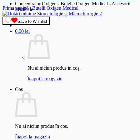
Concentrator Oxigen - Butelie Oxigen Medical - Accesorii
Prima pagină
/
Butelii Oxigen Medical
Medicale
Save to Wishlist
0.00
lei
Nu ai niciun produs în coș.
Înapoi la magazin
Coș
Nu ai niciun produs în coș.
Înapoi la magazin