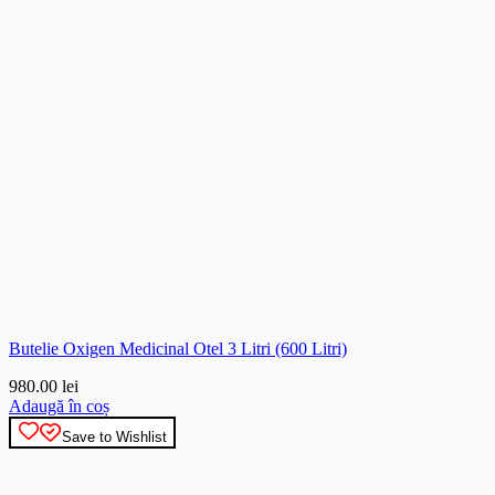
Butelie Oxigen Medicinal Otel 3 Litri (600 Litri)
980.00
lei
Adaugă în coș
Save to Wishlist