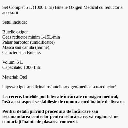
Set Complet 5 L (1000 Litri) Butelie Oxigen Medical cu reductor si
accesorii
Setul include:
Butelie oxigen
Ceas reductor minim 1-15L/min
Pahar barbotor (umidificator)
Masca sau canula (narine)
Caracteristici Butelie:
Volum: 5 L
Capacitate: 1000 Litri
Material: Otel
https://oxigen-medicinal.ro/butelie-oxigen-medical-cu-reductor/
La cerere, buteliile pot fi livrate încărcate cu oxigen medical,
însă acest aspect se stabilește de comun acord înainte de livrare.
Pentru detalii privind procedura de încărcare sau
recomandarea centrelor pentru reîncărcare, vă rugăm să ne
contactați înainte de plasarea comenzii.