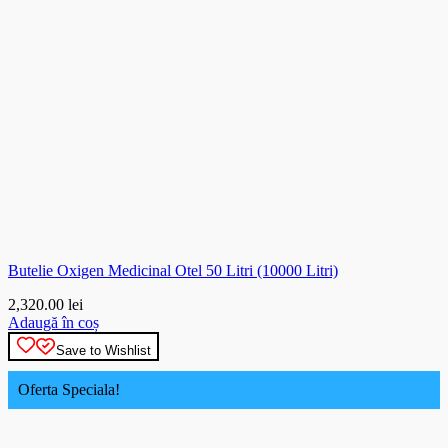
Butelie Oxigen Medicinal Otel 50 Litri (10000 Litri)
2,320.00
lei
Adaugă în coș
Save to Wishlist
Oferta Speciala!