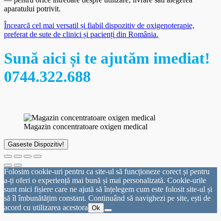
aparatului potrivit.
Încearcă cel mai versatil și fiabil dispozitiv de oxigenoterapie,
preferat de sute de clinici și pacienți din România.
Sună aici și te ajutăm imediat!
0744.322.688
Magazin concentratoare oxigen medical
Gaseste Dispozitiv!
Folosim cookie-uri pentru ca site-ul să funcționeze corect și pentru
a-ți oferi o experiență mai bună și mai personalizată. Cookie-urile
sunt mici fișiere care ne ajută să înțelegem cum este folosit site-ul și
să îl îmbunătățim constant. Continuând să navighezi pe site, ești de
acord cu utilizarea acestora
Ok