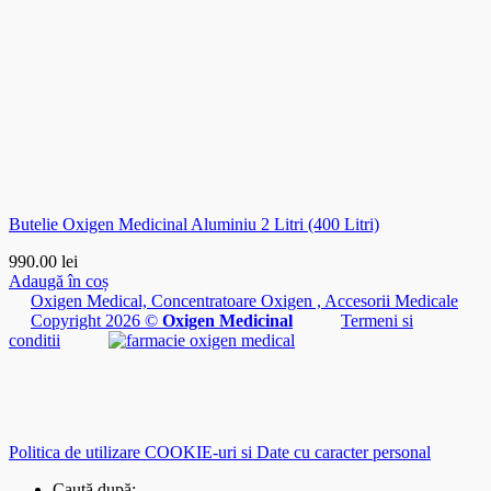
Butelie Oxigen Medicinal Aluminiu 2 Litri (400 Litri)
990.00
lei
Adaugă în coș
Oxigen Medical, Concentratoare Oxigen , Accesorii Medicale
Copyright 2026 ©
Oxigen Medicinal
Termeni si
conditii
Politica de utilizare COOKIE-uri si Date cu caracter personal
Caută după: