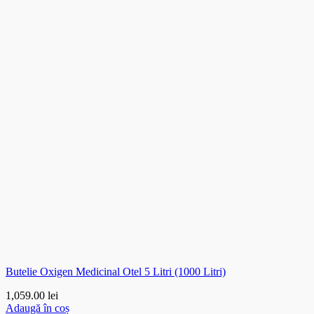
Butelie Oxigen Medicinal Otel 5 Litri (1000 Litri)
1,059.00
lei
Adaugă în coș