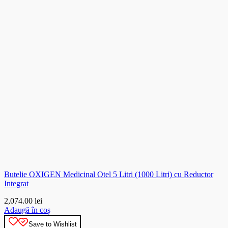
Butelie OXIGEN Medicinal Otel 5 Litri (1000 Litri) cu Reductor
Integrat
2,074.00
lei
Adaugă în coș
Save to Wishlist