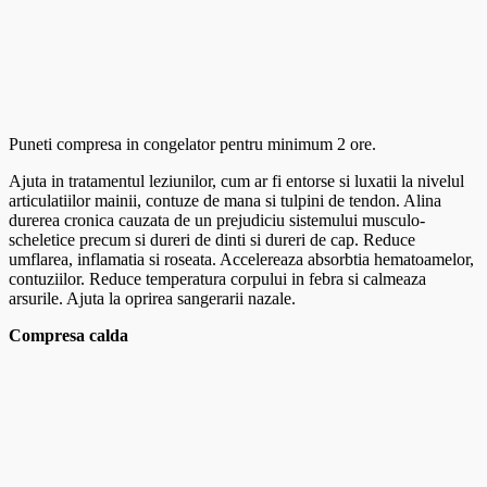
Puneti compresa in congelator pentru minimum 2 ore.
Ajuta in tratamentul leziunilor, cum ar fi entorse si luxatii la nivelul
articulatiilor mainii, contuze de mana si tulpini de tendon. Alina
durerea cronica cauzata de un prejudiciu sistemului musculo-
scheletice precum si dureri de dinti si dureri de cap. Reduce
umflarea, inflamatia si roseata. Accelereaza absorbtia hematoamelor,
contuziilor. Reduce temperatura corpului in febra si calmeaza
arsurile. Ajuta la oprirea sangerarii nazale.
Compresa calda