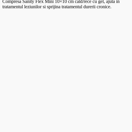
Compresa Sanity Flex Mini 10×10 cm cald/rece cu gel, ajuta in
tratamentul leziunilor si sprijina tratamentul durerii cronice.