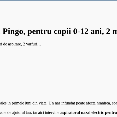
 Pingo, pentru copii 0-12 ani, 2 
i de aspirare, 2 varfuri…
 ales in primele luni din viata. Un nas infundat poate afecta hranirea, so
oie de ajutorul tau, iar aici intervine
aspiratorul nazal electric pent