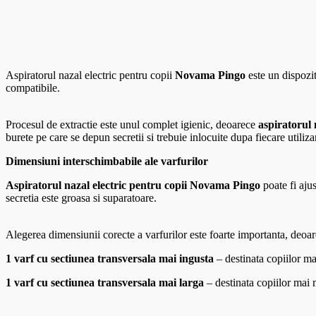
Aspiratorul nazal electric pentru copii
Novama Pingo
este un dispozit
compatibile.
Procesul de extractie este unul complet igienic, deoarece
aspiratorul
burete pe care se depun secretii si trebuie inlocuite dupa fiecare utiliza
Dimensiuni interschimbabile ale varfurilor
Aspiratorul nazal electric pentru copii Novama Pingo
poate fi ajus
secretia este groasa si suparatoare.
Alegerea dimensiunii corecte a varfurilor este foarte importanta, deoar
1 varf cu sectiunea transversala mai ingusta
– destinata copiilor ma
1 varf cu sectiunea transversala mai larga
– destinata copiilor mai 