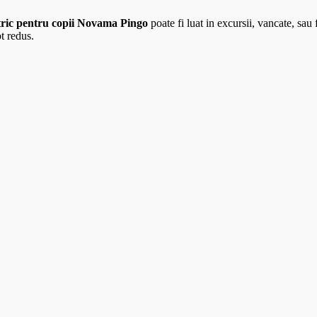
ctric pentru copii Novama Pingo
poate fi luat in excursii, vancate, sau 
t redus.