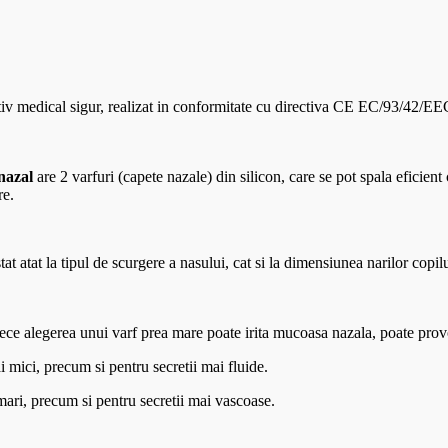
iv medical sigur, realizat in conformitate cu directiva CE EC/93/42/EEC 
 nazal
are 2 varfuri (capete nazale) din silicon, care se pot spala eficient
re.
tat atat la tipul de scurgere a nasului, cat si la dimensiunea narilor copil
ece alegerea unui varf prea mare poate irita mucoasa nazala, poate provoc
i mici, precum si pentru secretii mai fluide.
mari, precum si pentru secretii mai vascoase.