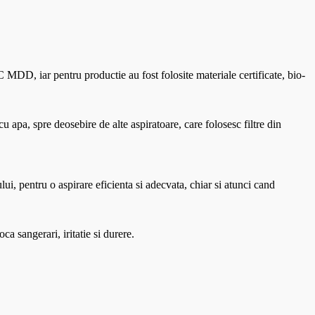
MDD, iar pentru productie au fost folosite materiale certificate, bio-
 cu apa, spre deosebire de alte aspiratoare, care folosesc filtre din
ului, pentru o aspirare eficienta si adecvata, chiar si atunci cand
a sangerari, iritatie si durere.