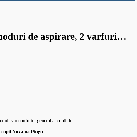
moduri de aspirare, 2 varfuri…
mnul, sau confortul general al copilului.
ru copii Novama Pingo
.