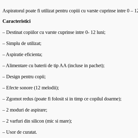
Aspiratorul poate fi utilizat pentru copiii cu varste cuprinse intre 0 – 1
Caracteristici
– Destinat copiilor cu varste cuprinse intre 0- 12 luni;
– Simplu de utilizat;
– Aspiratie eficienta;
– Alimentare cu baterii de tip AA (incluse in pachet);
– Design pentru copii;
– Efecte sonore (12 melodii);
– Zgomot redus (poate fi folosit si in timp ce copilul doarme);
– 2 moduri de aspirare;
– 2 varfuri din silicon (mic si mare);
– Usor de curatat.