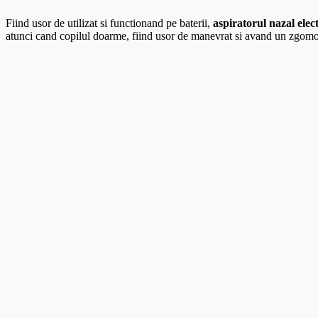
Fiind usor de utilizat si functionand pe baterii,
aspiratorul nazal ele
atunci cand copilul doarme, fiind usor de manevrat si avand un zgomo