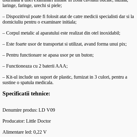
laringe, faringe, urechi si piele;
– Dispozitivul poate fi folosit atat de catre medicii specialisti dar si la
domiciuliu pentru o examinare initiala;
– Corpul metalic al aparatului este realizat din otel inoxidabil;
– Este foarte usor de transportat si utilizat, avand forma unui pix;
– Pentru functionare se apasa usor pe un buton;
– Functioneaza cu 2 baterii AAA;
– Kit-ul include un suport de plastic, furnizat in 3 culori, pentru a
sustine o spatula medicala.
Specificatii tehnice:
Denumire produs: LD V09
Producator: Little Doctor
Alimentare led: 0,22 V