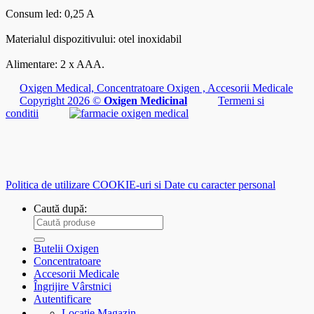
Consum led: 0,25 A
Materialul dispozitivului: otel inoxidabil
Alimentare: 2 x AAA.
Oxigen Medical, Concentratoare Oxigen , Accesorii Medicale
Copyright 2026 ©
Oxigen Medicinal
Termeni si
conditii
Politica de utilizare COOKIE-uri si Date cu caracter personal
Caută după:
Butelii Oxigen
Concentratoare
Accesorii Medicale
Îngrijire Vârstnici
Autentificare
Locatie Magazin