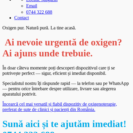
Email
0744 322 688
Contact
Oxigen pur. Natură pură. La tine acasă.
Ai nevoie urgentă de oxigen?
Ai ajuns unde trebuie.
În doar câteva momente poți descoperi dispozitivul care ți se
potrivește perfect — sigur, eficient și imediat disponibil.
Specialistul nostru îți răspunde rapid — la telefon sau pe WhatsApp
— pentru orice întrebare despre utilizare, livrare sau alegerea
aparatului potrivit.
Încearcă cel mai versatil și fiabil dispozitiv de oxigenoterapie,
preferat de sute de clinici și pacienți din România.
Sună aici și te ajutăm imediat!