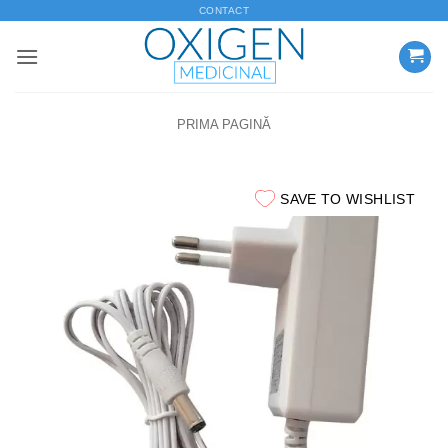
Skip
CONTACT
to
content
PRIMA PAGINĂ
SAVE TO WISHLIST